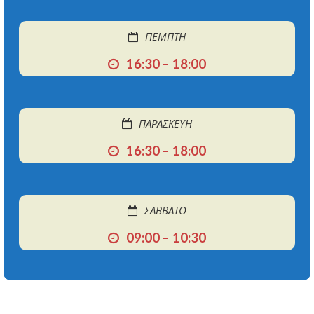
ΠΕΜΠΤΗ
16:30 – 18:00
ΠΑΡΑΣΚΕΥΗ
16:30 – 18:00
ΣΑΒΒΑΤΟ
09:00 – 10:30