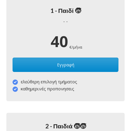
1 - Παιδί 🧒
- -
40
€/μήνα
Εγγραφή
ελεύθερη επιλογή τμήματος
καθημερινές προπονησεις
2 - Παιδιά 🧒🧒