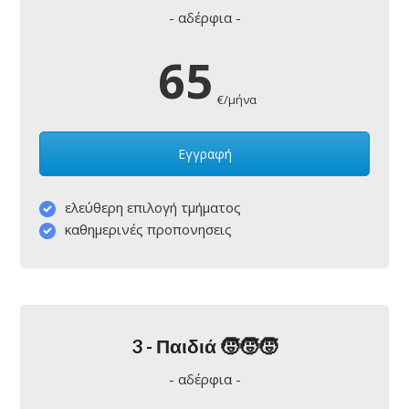
- αδέρφια -
65
€/μήνα
Εγγραφή
ελεύθερη επιλογή τμήματος
καθημερινές προπονησεις
3 - Παιδιά 🧒🧒🧒
- αδέρφια -