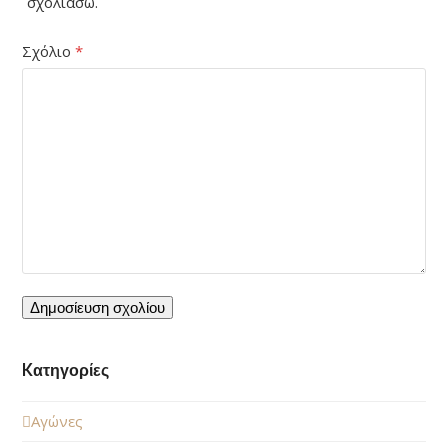
σχολιάσω.
Σχόλιο
*
Kατηγορίες
Αγώνες