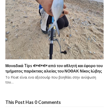
Μοναδικά Tips 🐟🐟🐟 από τον αθλητή και έφορο του
τμήματος παράκτιας αλιείας του ΝΟΘΑΚ Νίκος Ιώβης
Το Float είναι ενα αξεσουάρ που βοηθάει στην ανύψωση
του…
This Post Has 0 Comments